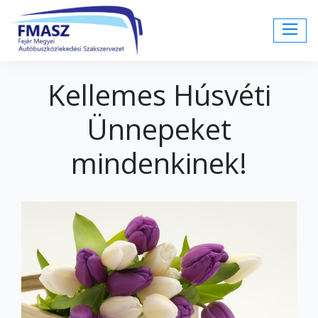
Kellemes Húsvéti
Ünnepeket
mindenkinek!